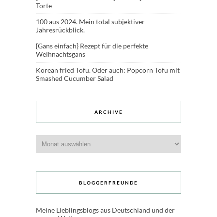
Torte
100 aus 2024. Mein total subjektiver
Jahresrückblick.
{Gans einfach} Rezept für die perfekte
Weihnachtsgans
Korean fried Tofu. Oder auch: Popcorn Tofu mit
Smashed Cucumber Salad
ARCHIVE
Archive
BLOGGERFREUNDE
Meine Lieblingsblogs aus Deutschland und der