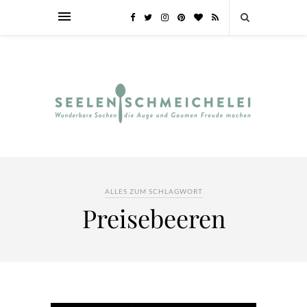
ALLES ZUM SCHLAGWORT
Preisebeeren