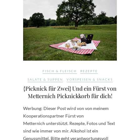
FISCH & FLEISCH
REZEPTE
SALATE & SUPPEN
VORSPEISEN & SNACKS
{Picknick für Zwei} Und ein Fürst von
Metternich Picknickkorb für dich!
Werbung: Dieser Post wird von von meinem
Kooperationspartner Fürst von
Metternich unterstützt. Rezepte, Fotos und Text
sind wie immer von mir. Alkohol ist ein
Genussmittel. Bitte geht verantwortungsvoll