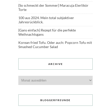
{So schmeckt der Sommer} Maracuja Eierlikör
Torte
100 aus 2024. Mein total subjektiver
Jahresrückblick.
{Gans einfach} Rezept für die perfekte
Weihnachtsgans
Korean fried Tofu. Oder auch: Popcorn Tofu mit
Smashed Cucumber Salad
ARCHIVE
Archive
BLOGGERFREUNDE