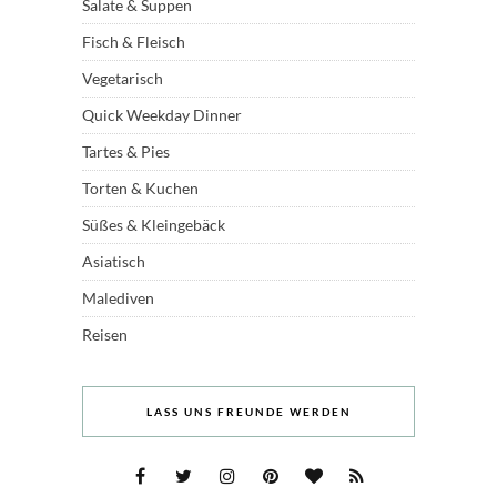
Salate & Suppen
Fisch & Fleisch
Vegetarisch
Quick Weekday Dinner
Tartes & Pies
Torten & Kuchen
Süßes & Kleingebäck
Asiatisch
Malediven
Reisen
LASS UNS FREUNDE WERDEN