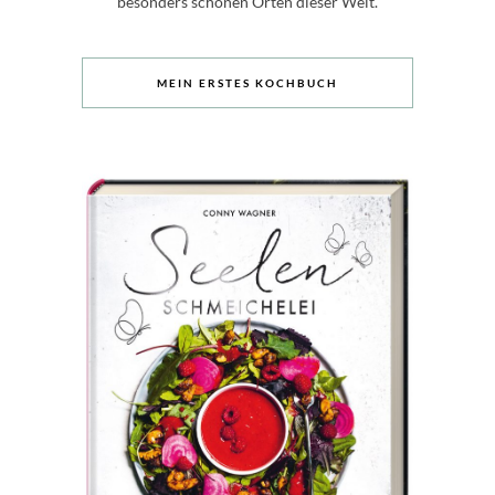
besonders schönen Orten dieser Welt.
MEIN ERSTES KOCHBUCH