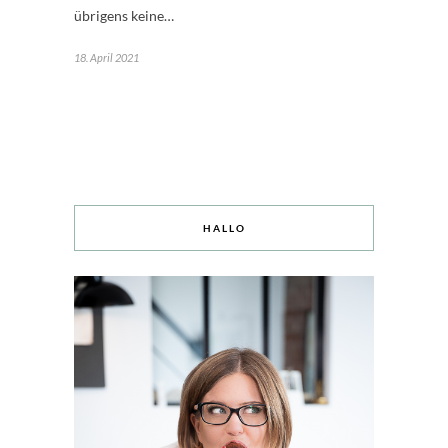
übrigens keine…
18. April 2021
HALLO