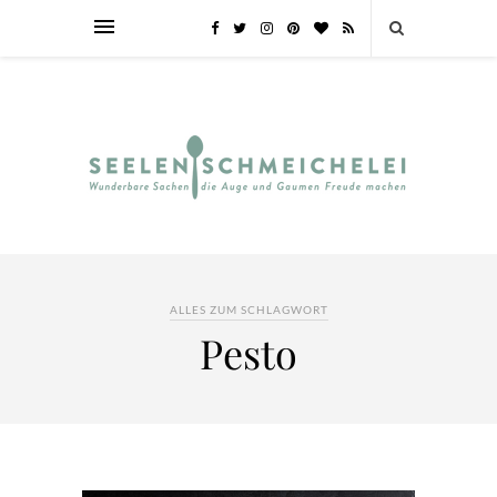
ALLES ZUM SCHLAGWORT
Pesto