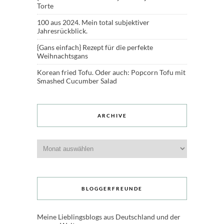
Torte
100 aus 2024. Mein total subjektiver
Jahresrückblick.
{Gans einfach} Rezept für die perfekte
Weihnachtsgans
Korean fried Tofu. Oder auch: Popcorn Tofu mit
Smashed Cucumber Salad
ARCHIVE
Archive
BLOGGERFREUNDE
Meine Lieblingsblogs aus Deutschland und der