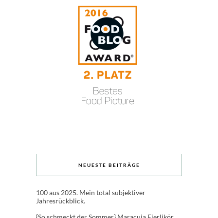
NEUESTE BEITRÄGE
100 aus 2025. Mein total subjektiver
Jahresrückblick.
{So schmeckt der Sommer} Maracuja Eierlikör