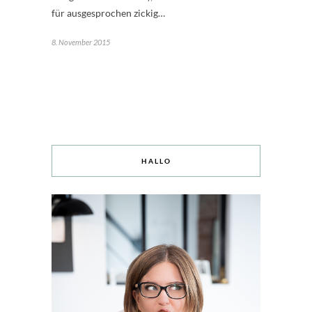
für ausgesprochen zickig…
8. November 2015
HALLO