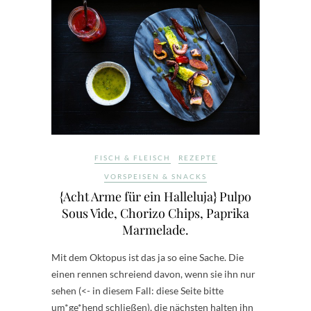
FISCH & FLEISCH
REZEPTE
VORSPEISEN & SNACKS
{Acht Arme für ein Halleluja} Pulpo
Sous Vide, Chorizo Chips, Paprika
Marmelade.
Mit dem Oktopus ist das ja so eine Sache. Die
einen rennen schreiend davon, wenn sie ihn nur
sehen (<- in diesem Fall: diese Seite bitte
um*ge*hend schließen), die nächsten halten ihn