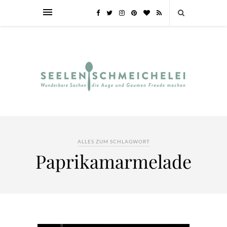
ALLES ZUM SCHLAGWORT
Paprikamarmelade