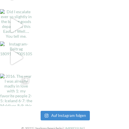
Auf Instagram folgen
© 2022 | Seelenschmeichelei |
IMPRESSUM
|