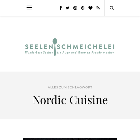
ALLES ZUM SCHLAGWORT
Nordic Cuisine