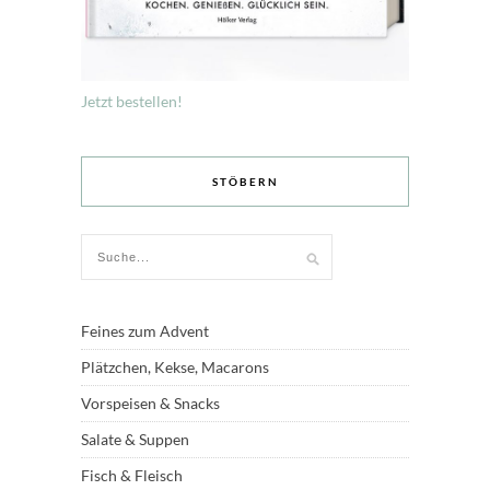
Jetzt bestellen!
STÖBERN
Feines zum Advent
Plätzchen, Kekse, Macarons
Vorspeisen & Snacks
Salate & Suppen
Fisch & Fleisch