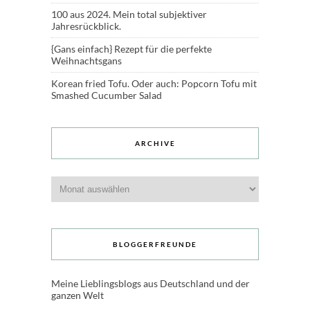
100 aus 2024. Mein total subjektiver
Jahresrückblick.
{Gans einfach} Rezept für die perfekte
Weihnachtsgans
Korean fried Tofu. Oder auch: Popcorn Tofu mit
Smashed Cucumber Salad
ARCHIVE
Archive
BLOGGERFREUNDE
Meine Lieblingsblogs aus Deutschland und der
ganzen Welt