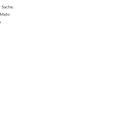
 Sache.
! Mehr
n