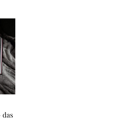
– das