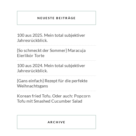
NEUESTE BEITRÄGE
100 aus 2025. Mein total subjektiver
Jahresrückblick.
{So schmeckt der Sommer} Maracuja
Eierlikör Torte
100 aus 2024. Mein total subjektiver
Jahresrückblick.
{Gans einfach} Rezept für die perfekte
Weihnachtsgans
Korean fried Tofu. Oder auch: Popcorn
Tofu mit Smashed Cucumber Salad
ARCHIVE