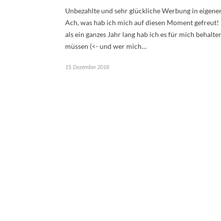
Unbezahlte und sehr glückliche Werbung in eigener
Ach, was hab ich mich auf diesen Moment gefreut
als ein ganzes Jahr lang hab ich es für mich behalte
müssen (<- und wer mich…
15. Dezember 2018