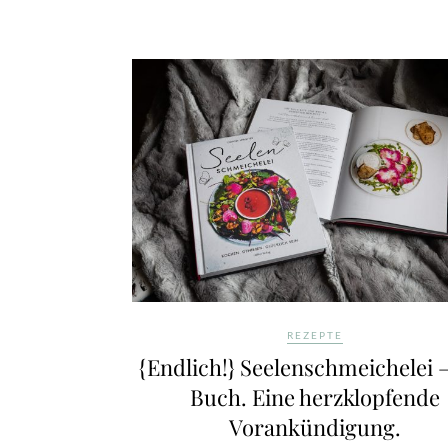
REZEPTE
{Endlich!} Seelenschmeichelei 
Buch. Eine herzklopfende
Vorankündigung.