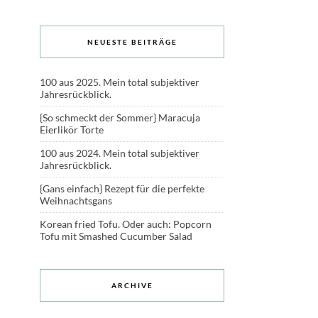
NEUESTE BEITRÄGE
100 aus 2025. Mein total subjektiver
Jahresrückblick.
{So schmeckt der Sommer} Maracuja
Eierlikör Torte
100 aus 2024. Mein total subjektiver
Jahresrückblick.
{Gans einfach} Rezept für die perfekte
Weihnachtsgans
Korean fried Tofu. Oder auch: Popcorn
Tofu mit Smashed Cucumber Salad
ARCHIVE