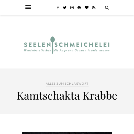
ALLES ZUM SCHLAGWORT
Kamtschakta Krabbe