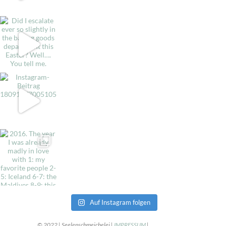
Auf Instagram folgen
© 2022 | Seelenschmeichelei |
IMPRESSUM
|