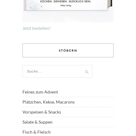
Jetzt bestellen!
STÖBERN
Feines zum Advent
Plätzchen, Kekse, Macarons
Vorspeisen & Snacks
Salate & Suppen
Fisch & Fleisch