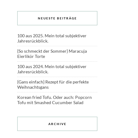
NEUESTE BEITRÄGE
100 aus 2025. Mein total subjektiver
Jahresrückblick.
{So schmeckt der Sommer} Maracuja
Eierlikör Torte
100 aus 2024. Mein total subjektiver
Jahresrückblick.
{Gans einfach} Rezept für die perfekte
Weihnachtsgans
Korean fried Tofu. Oder auch: Popcorn
Tofu mit Smashed Cucumber Salad
ARCHIVE