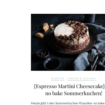
REZEPTE
TORTEN & KUCHEN
{Espresso Martini Cheesecake}
no bake Sommerkuchen!
Heute gibt´s den Sommerkuchen-Klassiker no bake