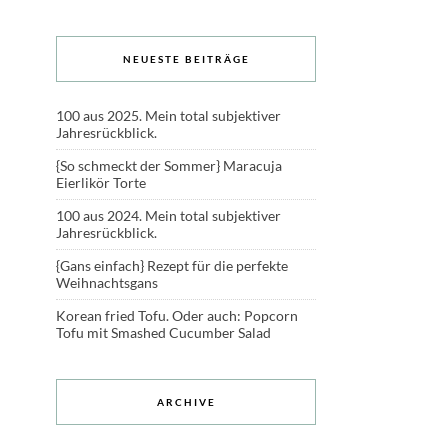
NEUESTE BEITRÄGE
100 aus 2025. Mein total subjektiver
Jahresrückblick.
{So schmeckt der Sommer} Maracuja
Eierlikör Torte
100 aus 2024. Mein total subjektiver
Jahresrückblick.
{Gans einfach} Rezept für die perfekte
Weihnachtsgans
Korean fried Tofu. Oder auch: Popcorn
Tofu mit Smashed Cucumber Salad
ARCHIVE