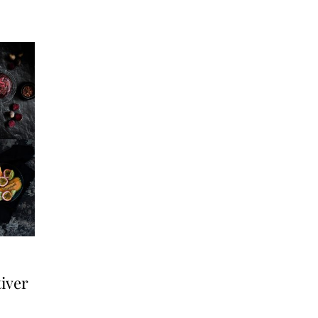
tiver