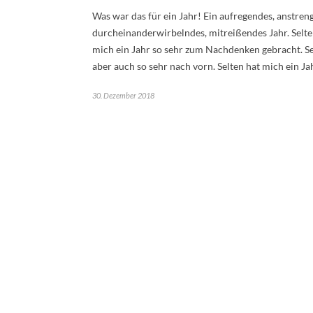
Was war das für ein Jahr! Ein aufregendes, anstren
durcheinanderwirbelndes, mitreißendes Jahr. Selte
mich ein Jahr so sehr zum Nachdenken gebracht. S
aber auch so sehr nach vorn. Selten hat mich ein J
30. Dezember 2018