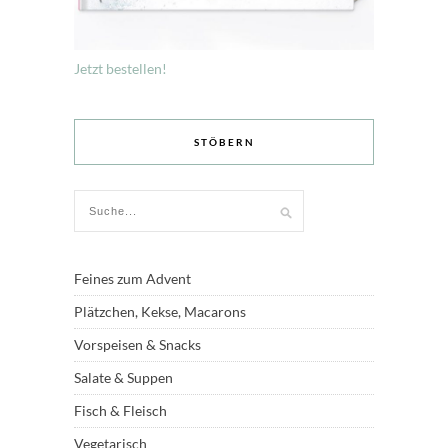
Jetzt bestellen!
STÖBERN
Feines zum Advent
Plätzchen, Kekse, Macarons
Vorspeisen & Snacks
Salate & Suppen
Fisch & Fleisch
Vegetarisch