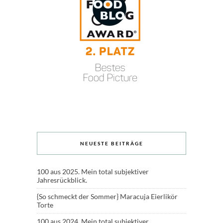
NEUESTE BEITRÄGE
100 aus 2025. Mein total subjektiver
Jahresrückblick.
{So schmeckt der Sommer} Maracuja Eierlikör
Torte
100 aus 2024. Mein total subjektiver