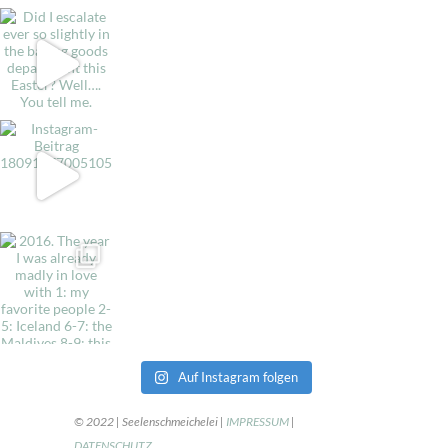
Auf Instagram folgen
© 2022 | Seelenschmeichelei |
IMPRESSUM
|
DATENSCHUTZ