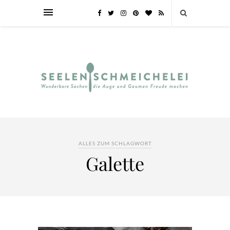
ALLES ZUM SCHLAGWORT
Galette