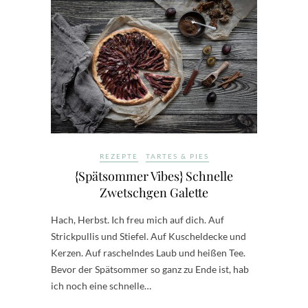
REZEPTE
TARTES & PIES
{Spätsommer Vibes} Schnelle
Zwetschgen Galette
Hach, Herbst. Ich freu mich auf dich. Auf
Strickpullis und Stiefel. Auf Kuscheldecke und
Kerzen. Auf raschelndes Laub und heißen Tee.
Bevor der Spätsommer so ganz zu Ende ist, hab
ich noch eine schnelle…