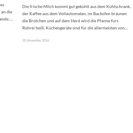
nes
Die frische Milch kommt gut gekühlt aus dem Kühlschrank,
 an die
der Kaffee aus dem Vollautomaten, im Backofen bräunen
bends:…
die Brötchen und auf dem Herd wird die Pfanne fürs
Rührei heiß. Küchengeräte sind für die allermeisten von…
20. November 2016