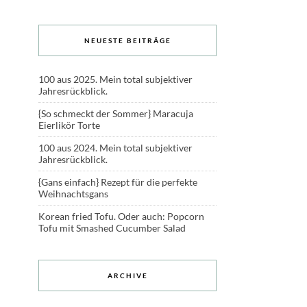
NEUESTE BEITRÄGE
100 aus 2025. Mein total subjektiver
Jahresrückblick.
{So schmeckt der Sommer} Maracuja
Eierlikör Torte
100 aus 2024. Mein total subjektiver
Jahresrückblick.
{Gans einfach} Rezept für die perfekte
Weihnachtsgans
Korean fried Tofu. Oder auch: Popcorn
Tofu mit Smashed Cucumber Salad
ARCHIVE