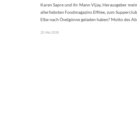
Karen Sapre und ihr Mann Vijay, Herausgeber mei
allerliebsten Foodmagazins Effilee, zum Supperclub
Elbe nach Övelgönne geladen haben? Motto des A
20. Mai 2018