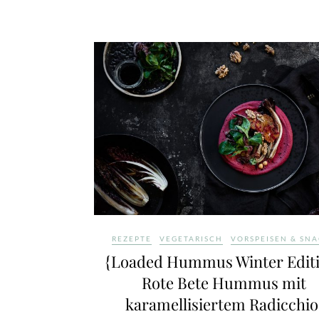
REZEPTE
VEGETARISCH
VORSPEISEN & SN
{Loaded Hummus Winter Editi
Rote Bete Hummus mit
karamellisiertem Radicchio