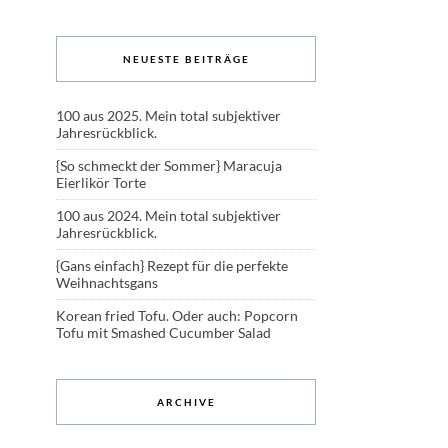
NEUESTE BEITRÄGE
100 aus 2025. Mein total subjektiver
Jahresrückblick.
{So schmeckt der Sommer} Maracuja
Eierlikör Torte
100 aus 2024. Mein total subjektiver
Jahresrückblick.
{Gans einfach} Rezept für die perfekte
Weihnachtsgans
Korean fried Tofu. Oder auch: Popcorn
Tofu mit Smashed Cucumber Salad
ARCHIVE