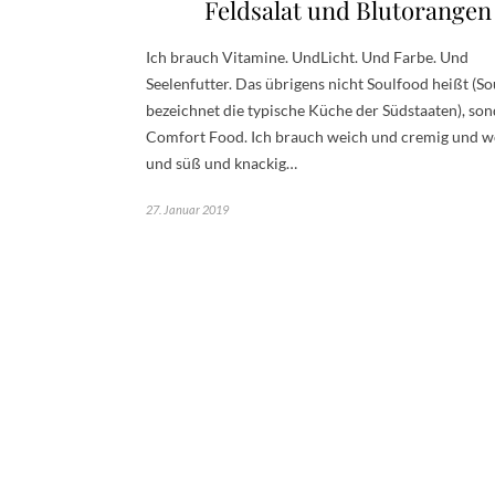
Feldsalat und Blutorangen
Ich brauch Vitamine. UndLicht. Und Farbe. Und
Seelenfutter. Das übrigens nicht Soulfood heißt (S
bezeichnet die typische Küche der Südstaaten), so
Comfort Food. Ich brauch weich und cremig und w
und süß und knackig…
27. Januar 2019