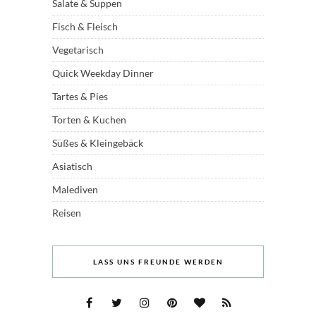
Salate & Suppen
Fisch & Fleisch
Vegetarisch
Quick Weekday Dinner
Tartes & Pies
Torten & Kuchen
Süßes & Kleingebäck
Asiatisch
Malediven
Reisen
LASS UNS FREUNDE WERDEN