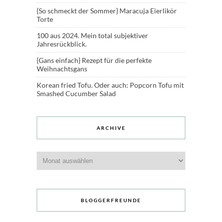
{So schmeckt der Sommer} Maracuja Eierlikör
Torte
100 aus 2024. Mein total subjektiver
Jahresrückblick.
{Gans einfach} Rezept für die perfekte
Weihnachtsgans
Korean fried Tofu. Oder auch: Popcorn Tofu mit
Smashed Cucumber Salad
ARCHIVE
Archive
BLOGGERFREUNDE