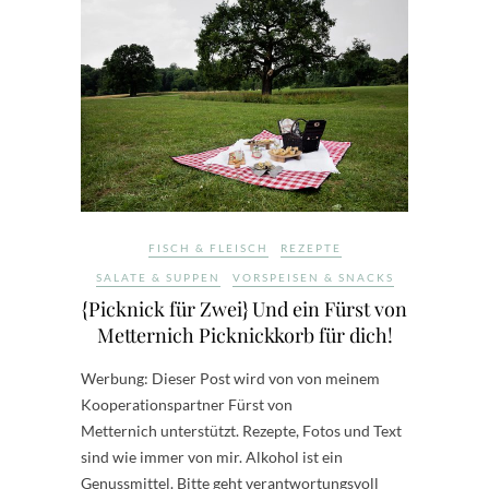
FISCH & FLEISCH
REZEPTE
SALATE & SUPPEN
VORSPEISEN & SNACKS
{Picknick für Zwei} Und ein Fürst von
Metternich Picknickkorb für dich!
Werbung: Dieser Post wird von von meinem
Kooperationspartner Fürst von
Metternich unterstützt. Rezepte, Fotos und Text
sind wie immer von mir. Alkohol ist ein
Genussmittel. Bitte geht verantwortungsvoll