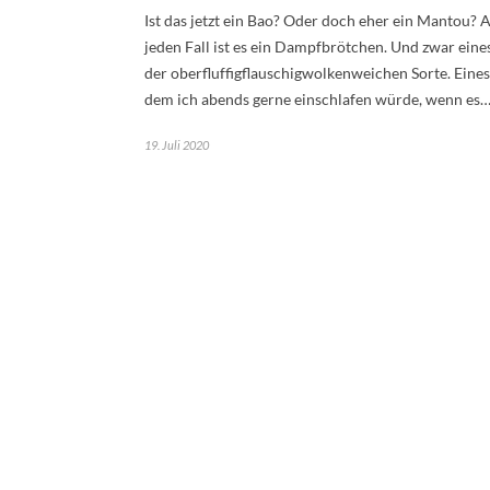
Ist das jetzt ein Bao? Oder doch eher ein Mantou? 
jeden Fall ist es ein Dampfbrötchen. Und zwar eine
der oberfluffigflauschigwolkenweichen Sorte. Eines
dem ich abends gerne einschlafen würde, wenn es
19. Juli 2020