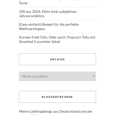
Torte
100 aus 2024. Mein total subjektiver
Jahresrückblick.
{Gans einfach} Rezept für die perfekte
Weihnachtsgans
Korean fried Tofu. Oder auch: Popcorn Tofu mit
Smashed Cucumber Salad
ARCHIVE
Archive
BLOGGERFREUNDE
Meine Lieblingsblogs aus Deutschland und der