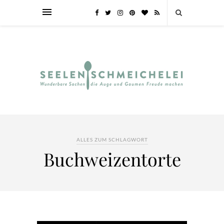
ALLES ZUM SCHLAGWORT
Buchweizentorte