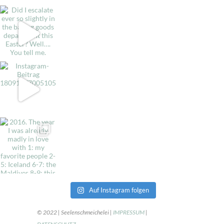
Auf Instagram folgen
© 2022 | Seelenschmeichelei |
IMPRESSUM
|