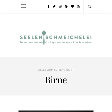
ALLES ZUM SCHLAGWORT
Birne