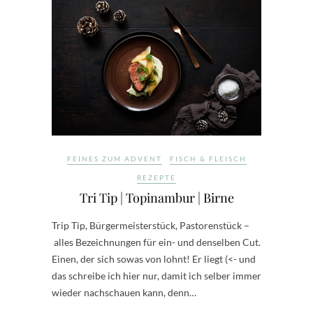
FEINES ZUM ADVENT
FISCH & FLEISCH
REZEPTE
Tri Tip | Topinambur | Birne
Trip Tip, Bürgermeisterstück, Pastorenstück –
alles Bezeichnungen für ein- und denselben Cut.
Einen, der sich sowas von lohnt! Er liegt (<- und
das schreibe ich hier nur, damit ich selber immer
wieder nachschauen kann, denn…