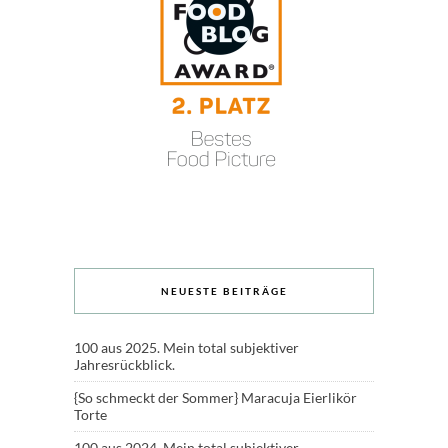
NEUESTE BEITRÄGE
100 aus 2025. Mein total subjektiver
Jahresrückblick.
{So schmeckt der Sommer} Maracuja Eierlikör
Torte
100 aus 2024. Mein total subjektiver