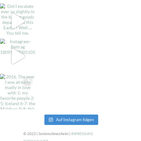
Auf Instagram folgen
© 2022 | Seelenschmeichelei |
IMPRESSUM
|