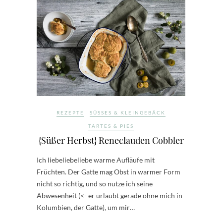
REZEPTE
SÜSSES & KLEINGEBÄCK
TARTES & PIES
{Süßer Herbst} Reneclauden Cobbler
Ich liebeliebeliebe warme Aufläufe mit
Früchten. Der Gatte mag Obst in warmer Form
nicht so richtig, und so nutze ich seine
Abwesenheit (<- er urlaubt gerade ohne mich in
Kolumbien, der Gatte), um mir…