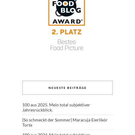
NEUESTE BEITRÄGE
100 aus 2025. Mein total subjektiver
Jahresrückblick.
{So schmeckt der Sommer} Maracuja Eierlikör
Torte
100 aus 2024. Mein total subjektiver