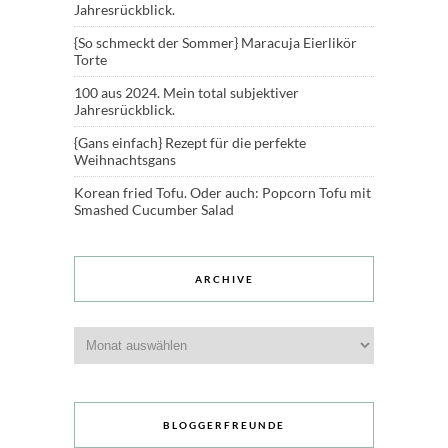
Jahresrückblick.
{So schmeckt der Sommer} Maracuja Eierlikör
Torte
100 aus 2024. Mein total subjektiver
Jahresrückblick.
{Gans einfach} Rezept für die perfekte
Weihnachtsgans
Korean fried Tofu. Oder auch: Popcorn Tofu mit
Smashed Cucumber Salad
ARCHIVE
Archive
BLOGGERFREUNDE