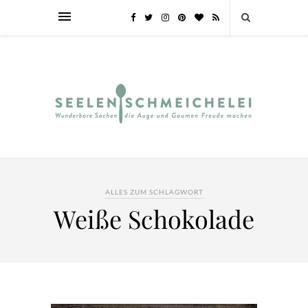
ALLES ZUM SCHLAGWORT
Weiße Schokolade