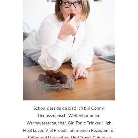
Schön, dass du da bist! Ich bin Conny.
Genussmensch. Weltenbummler.
Warmwassertaucher. Gin Tonic Trinker. High
Heel Lover. Viel Freude mit meinen Rezepten für
Süßes und Herzhaftes. Und Travel Guides zu