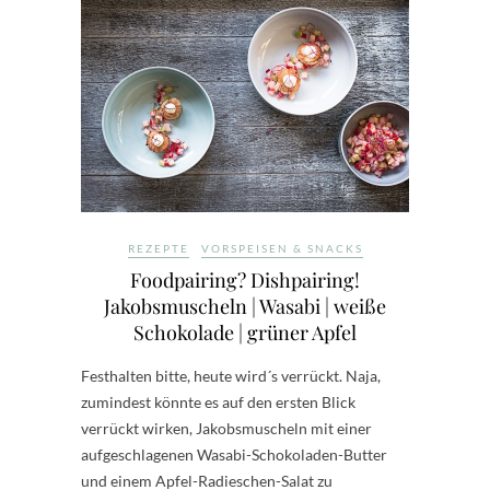
REZEPTE
VORSPEISEN & SNACKS
Foodpairing? Dishpairing!
Jakobsmuscheln | Wasabi | weiße
Schokolade | grüner Apfel
Festhalten bitte, heute wird´s verrückt. Naja,
zumindest könnte es auf den ersten Blick
verrückt wirken, Jakobsmuscheln mit einer
aufgeschlagenen Wasabi-Schokoladen-Butter
und einem Apfel-Radieschen-Salat zu