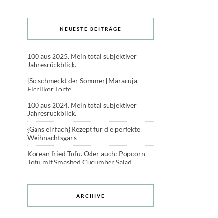
NEUESTE BEITRÄGE
100 aus 2025. Mein total subjektiver
Jahresrückblick.
{So schmeckt der Sommer} Maracuja
Eierlikör Torte
100 aus 2024. Mein total subjektiver
Jahresrückblick.
{Gans einfach} Rezept für die perfekte
Weihnachtsgans
Korean fried Tofu. Oder auch: Popcorn
Tofu mit Smashed Cucumber Salad
ARCHIVE