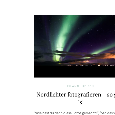
ISLAND
REISEN
Nordlichter fotografieren – so 
´s!
“Wie hast du denn diese Fotos gemacht?”, “Sah das 