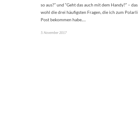
so aus?” und “Geht das auch mit dem Handy?” – da
wohl die drei häufigsten Fragen, die ich zum Polarl
Post bekommen habe.…
5. November 2017