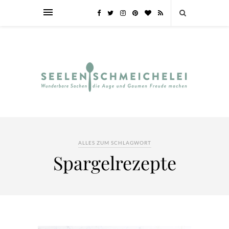
ALLES ZUM SCHLAGWORT
Spargelrezepte