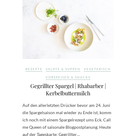
REZEPTE
SALATE & SUPPEN
VEGETARISCH
VORSPEISEN & SNACKS
Gegrillter Spargel | Rhabarber |
Kerbelbuttermilch
Auf den allerletzten Drücker bevor am 24. Juni
die Spargelsaison mal wieder zu Ende ist, komm
ich noch mit einem Spargelrezept ums Eck. Call
me Queen of saisonale Blogpostplanung. Heute
auf der Tageskarte: Gegrillter…