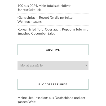
100 aus 2024. Mein total subjektiver
Jahresrückblick.
{Gans einfach} Rezept für die perfekte
Weihnachtsgans
Korean fried Tofu. Oder auch: Popcorn Tofu mit
Smashed Cucumber Salad
ARCHIVE
Archive
BLOGGERFREUNDE
Meine Lieblingsblogs aus Deutschland und der
ganzen Welt