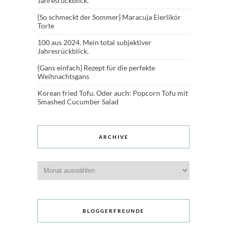
Jahresrückblick.
{So schmeckt der Sommer} Maracuja Eierlikör
Torte
100 aus 2024. Mein total subjektiver
Jahresrückblick.
{Gans einfach} Rezept für die perfekte
Weihnachtsgans
Korean fried Tofu. Oder auch: Popcorn Tofu mit
Smashed Cucumber Salad
ARCHIVE
Archive
BLOGGERFREUNDE