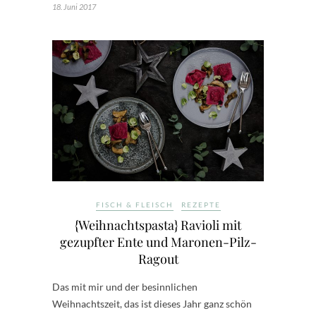
18. Juni 2017
FISCH & FLEISCH
REZEPTE
{Weihnachtspasta} Ravioli mit
gezupfter Ente und Maronen-Pilz-
Ragout
Das mit mir und der besinnlichen
Weihnachtszeit, das ist dieses Jahr ganz schön