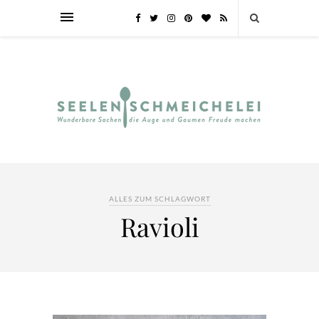
ALLES ZUM SCHLAGWORT
Ravioli