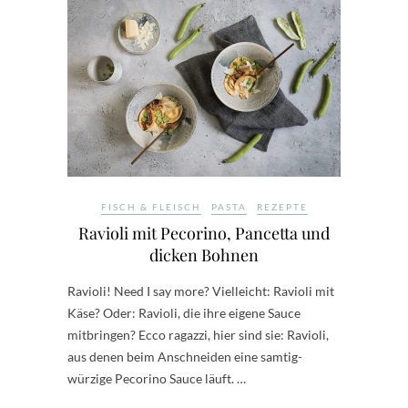
FISCH & FLEISCH
PASTA
REZEPTE
Ravioli mit Pecorino, Pancetta und
dicken Bohnen
Ravioli! Need I say more? Vielleicht: Ravioli mit
Käse? Oder: Ravioli, die ihre eigene Sauce
mitbringen? Ecco ragazzi, hier sind sie: Ravioli,
aus denen beim Anschneiden eine samtig-
würzige Pecorino Sauce läuft. …