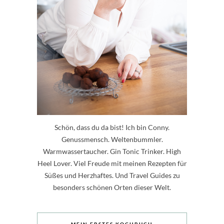
Schön, dass du da bist! Ich bin Conny.
Genussmensch. Weltenbummler.
Warmwassertaucher. Gin Tonic Trinker. High
Heel Lover. Viel Freude mit meinen Rezepten für
Süßes und Herzhaftes. Und Travel Guides zu
besonders schönen Orten dieser Welt.
MEIN ERSTES KOCHBUCH