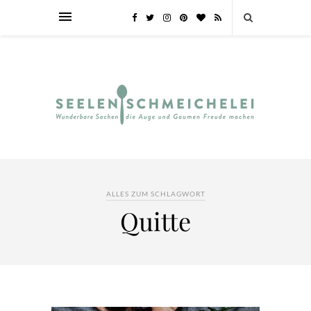
ALLES ZUM SCHLAGWORT
Quitte