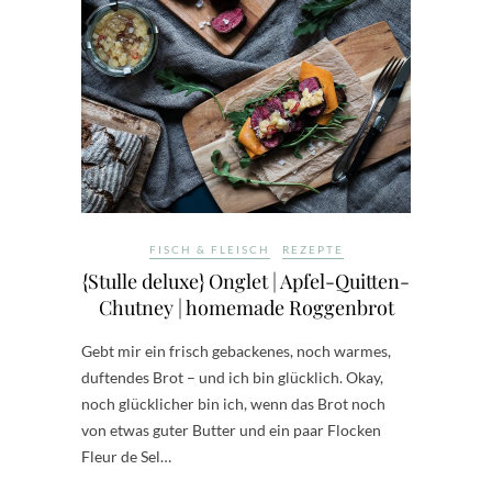
FISCH & FLEISCH
REZEPTE
{Stulle deluxe} Onglet | Apfel-Quitten-
Chutney | homemade Roggenbrot
Gebt mir ein frisch gebackenes, noch warmes,
duftendes Brot – und ich bin glücklich. Okay,
noch glücklicher bin ich, wenn das Brot noch
von etwas guter Butter und ein paar Flocken
Fleur de Sel…