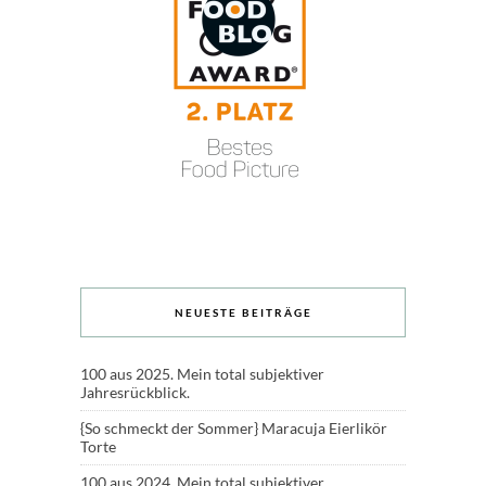
NEUESTE BEITRÄGE
100 aus 2025. Mein total subjektiver
Jahresrückblick.
{So schmeckt der Sommer} Maracuja Eierlikör
Torte
100 aus 2024. Mein total subjektiver