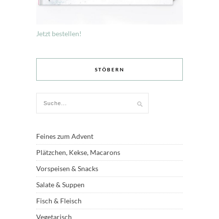
Jetzt bestellen!
STÖBERN
Feines zum Advent
Plätzchen, Kekse, Macarons
Vorspeisen & Snacks
Salate & Suppen
Fisch & Fleisch
Vegetarisch