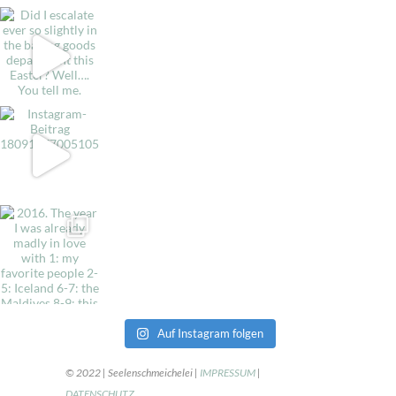
Auf Instagram folgen
© 2022 | Seelenschmeichelei |
IMPRESSUM
|
DATENSCHUTZ