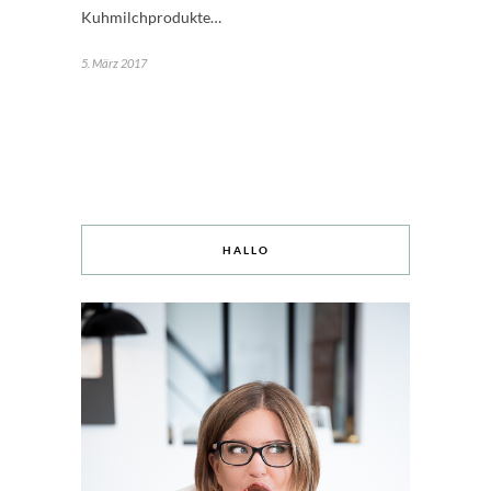
Kuhmilchprodukte…
5. März 2017
HALLO