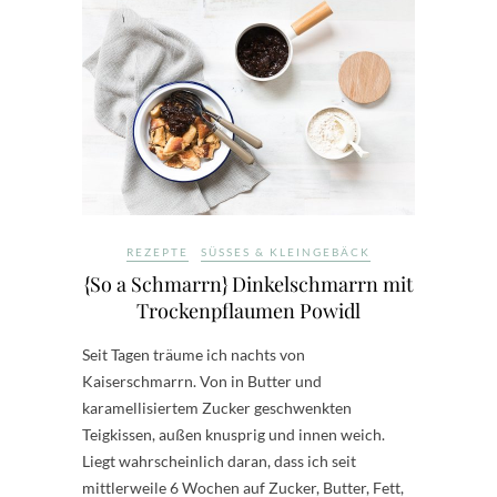
REZEPTE
SÜSSES & KLEINGEBÄCK
{So a Schmarrn} Dinkelschmarrn mit
Trockenpflaumen Powidl
Seit Tagen träume ich nachts von
Kaiserschmarrn. Von in Butter und
karamellisiertem Zucker geschwenkten
Teigkissen, außen knusprig und innen weich.
Liegt wahrscheinlich daran, dass ich seit
mittlerweile 6 Wochen auf Zucker, Butter, Fett,