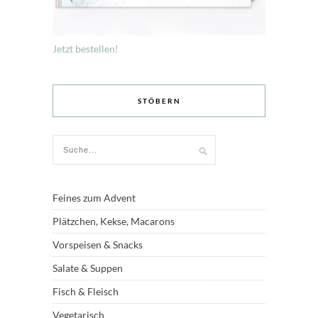
Jetzt bestellen!
STÖBERN
Feines zum Advent
Plätzchen, Kekse, Macarons
Vorspeisen & Snacks
Salate & Suppen
Fisch & Fleisch
Vegetarisch