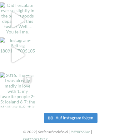
Auf Instagram folgen
© 2022 | Seelenschmeichelei |
IMPRESSUM
|
DATENSCHUTZ