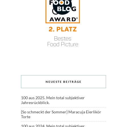
NEUESTE BEITRÄGE
100 aus 2025. Mein total subjektiver
Jahresrückblick.
{So schmeckt der Sommer} Maracuja Eierlikör
Torte
100 aus 2024. Mein total subjektiver