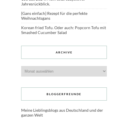
Jahresrückblick.
{Gans einfach} Rezept für die perfekte
Weihnachtsgans
Korean fried Tofu. Oder auch: Popcorn Tofu mit
Smashed Cucumber Salad
ARCHIVE
Archive
BLOGGERFREUNDE
Meine Lieblingsblogs aus Deutschland und der
ganzen Welt