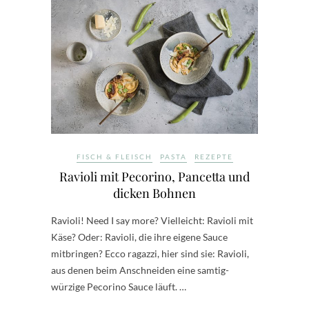
FISCH & FLEISCH
PASTA
REZEPTE
Ravioli mit Pecorino, Pancetta und
dicken Bohnen
Ravioli! Need I say more? Vielleicht: Ravioli mit
Käse? Oder: Ravioli, die ihre eigene Sauce
mitbringen? Ecco ragazzi, hier sind sie: Ravioli,
aus denen beim Anschneiden eine samtig-
würzige Pecorino Sauce läuft. …