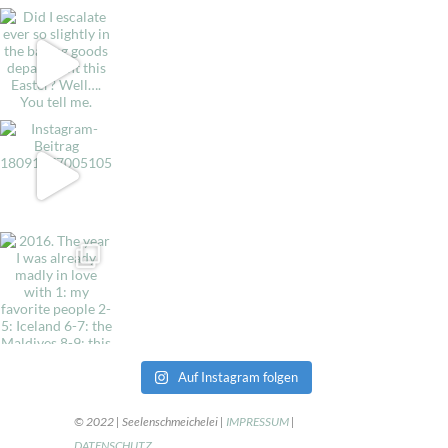
Auf Instagram folgen
© 2022 | Seelenschmeichelei |
IMPRESSUM
|
DATENSCHUTZ