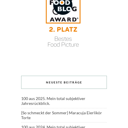
NEUESTE BEITRÄGE
100 aus 2025. Mein total subjektiver
Jahresrückblick.
{So schmeckt der Sommer} Maracuja Eierlikör
Torte
100 aus 2024. Mein total subjektiver