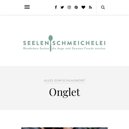
ALLES ZUM SCHLAGWORT
Onglet