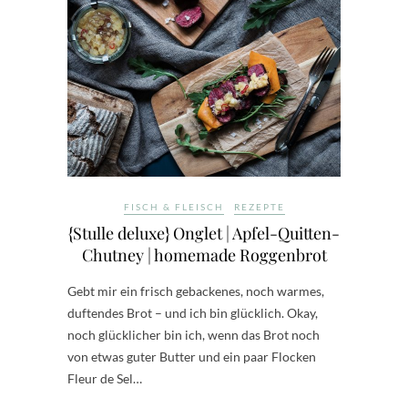
FISCH & FLEISCH
REZEPTE
{Stulle deluxe} Onglet | Apfel-Quitten-
Chutney | homemade Roggenbrot
Gebt mir ein frisch gebackenes, noch warmes,
duftendes Brot – und ich bin glücklich. Okay,
noch glücklicher bin ich, wenn das Brot noch
von etwas guter Butter und ein paar Flocken
Fleur de Sel…