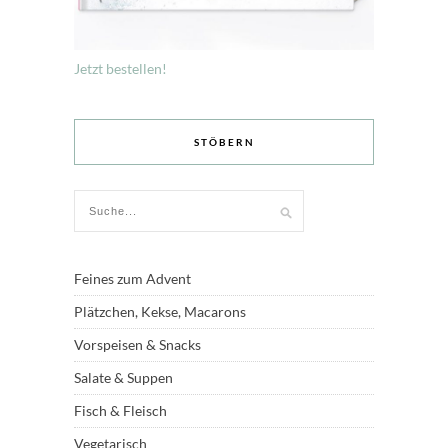
Jetzt bestellen!
STÖBERN
Feines zum Advent
Plätzchen, Kekse, Macarons
Vorspeisen & Snacks
Salate & Suppen
Fisch & Fleisch
Vegetarisch