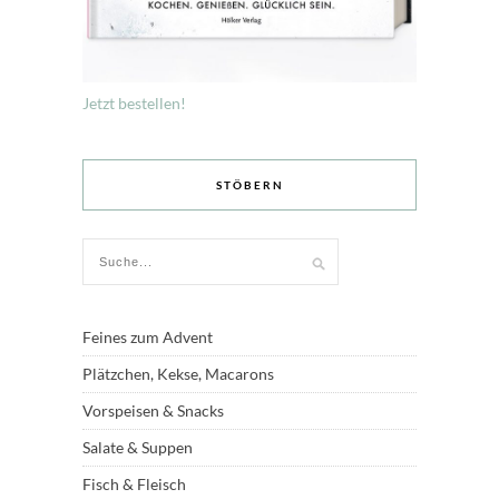
Jetzt bestellen!
STÖBERN
Feines zum Advent
Plätzchen, Kekse, Macarons
Vorspeisen & Snacks
Salate & Suppen
Fisch & Fleisch