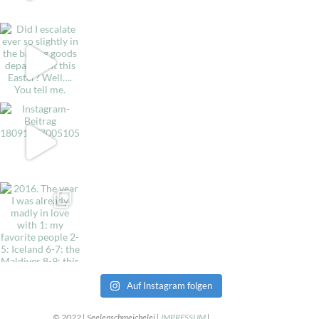
Auf Instagram folgen
© 2022 | Seelenschmeichelei |
IMPRESSUM
|