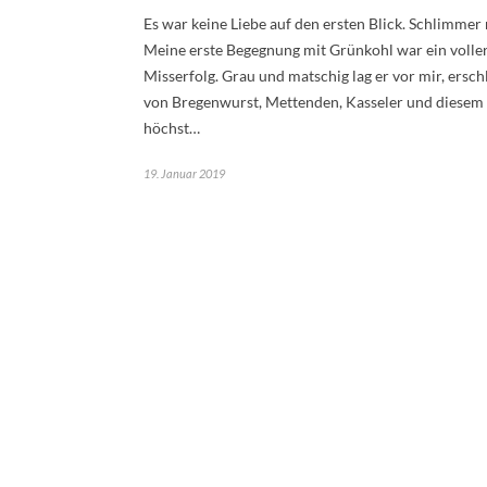
Es war keine Liebe auf den ersten Blick. Schlimmer
Meine erste Begegnung mit Grünkohl war ein volle
Misserfolg. Grau und matschig lag er vor mir, ersc
von Bregenwurst, Mettenden, Kasseler und diesem
höchst…
19. Januar 2019