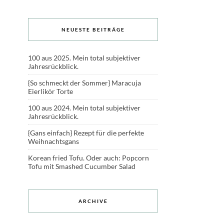
NEUESTE BEITRÄGE
100 aus 2025. Mein total subjektiver
Jahresrückblick.
{So schmeckt der Sommer} Maracuja
Eierlikör Torte
100 aus 2024. Mein total subjektiver
Jahresrückblick.
{Gans einfach} Rezept für die perfekte
Weihnachtsgans
Korean fried Tofu. Oder auch: Popcorn
Tofu mit Smashed Cucumber Salad
ARCHIVE