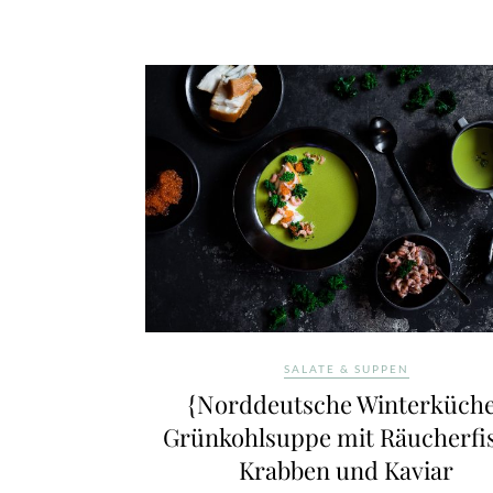
SALATE & SUPPEN
{Norddeutsche Winterküche
Grünkohlsuppe mit Räucherfi
Krabben und Kaviar