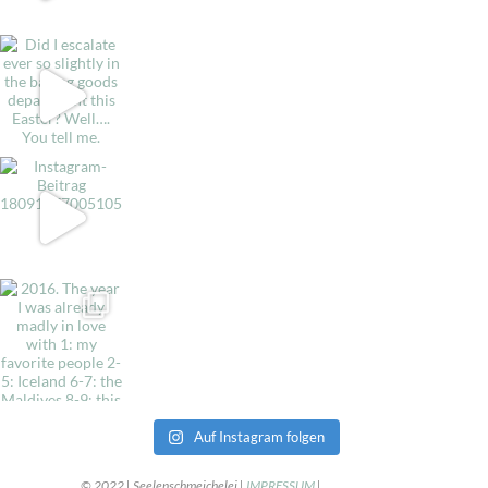
Auf Instagram folgen
© 2022 | Seelenschmeichelei |
IMPRESSUM
|