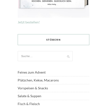
Jetzt bestellen!
STÖBERN
Feines zum Advent
Plätzchen, Kekse, Macarons
Vorspeisen & Snacks
Salate & Suppen
Fisch & Fleisch