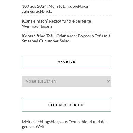
100 aus 2024. Mein total subjektiver
Jahresrückblick.
{Gans einfach} Rezept für die perfekte
Weihnachtsgans
Korean fried Tofu. Oder auch: Popcorn Tofu mit
Smashed Cucumber Salad
ARCHIVE
Archive
BLOGGERFREUNDE
Meine Lieblingsblogs aus Deutschland und der
ganzen Welt