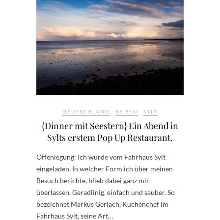
DEUTSCHLAND
REISEN
SYLT
{Dinner mit Seestern} Ein Abend in
Sylts erstem Pop Up Restaurant.
Offenlegung: Ich wurde vom Fährhaus Sylt
eingeladen. In welcher Form ich über meinen
Besuch berichte, blieb dabei ganz mir
überlassen. Geradlinig, einfach und sauber. So
bezeichnet Markus Gerlach, Küchenchef im
Fährhaus Sylt, seine Art…