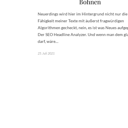
Bohnen
Neuerdings wird hier im Hintergrund nicht nur di
Fähigkeit meiner Texte mit äußerst fragwürdigen
Algorithmen gecheckt, nein, es ist was Neues aufge
Der SEO Headline Analyzer. Und wenn man dem gl
darf, wäre…
25. Juli 2021