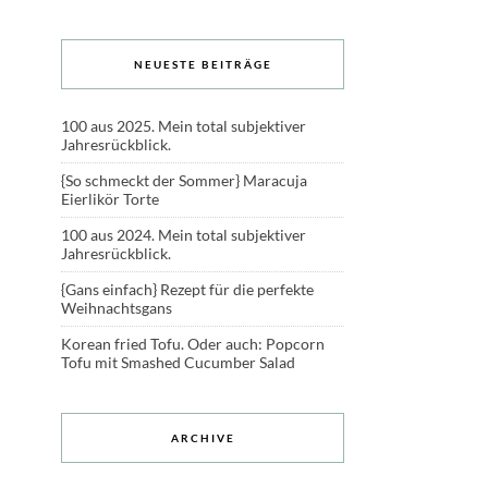
NEUESTE BEITRÄGE
100 aus 2025. Mein total subjektiver
Jahresrückblick.
{So schmeckt der Sommer} Maracuja
Eierlikör Torte
100 aus 2024. Mein total subjektiver
Jahresrückblick.
{Gans einfach} Rezept für die perfekte
Weihnachtsgans
Korean fried Tofu. Oder auch: Popcorn
Tofu mit Smashed Cucumber Salad
ARCHIVE