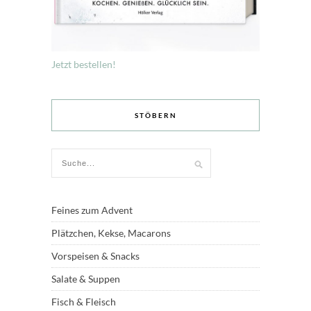
Jetzt bestellen!
STÖBERN
Feines zum Advent
Plätzchen, Kekse, Macarons
Vorspeisen & Snacks
Salate & Suppen
Fisch & Fleisch