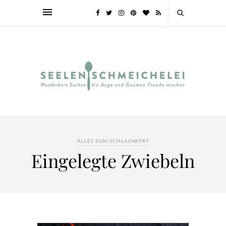
ALLES ZUM SCHLAGWORT
Eingelegte Zwiebeln