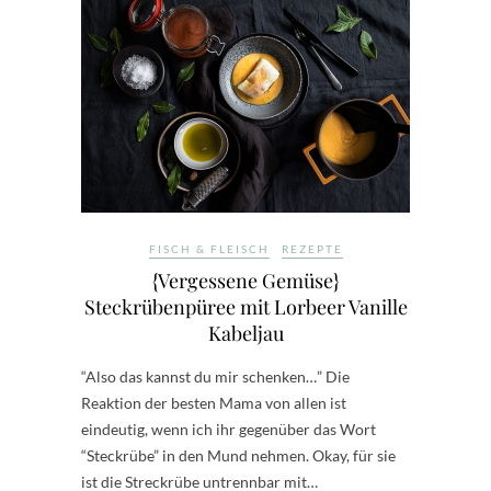
FISCH & FLEISCH
REZEPTE
{Vergessene Gemüse}
Steckrübenpüree mit Lorbeer Vanille
Kabeljau
“Also das kannst du mir schenken…” Die
Reaktion der besten Mama von allen ist
eindeutig, wenn ich ihr gegenüber das Wort
“Steckrübe” in den Mund nehmen. Okay, für sie
ist die Streckrübe untrennbar mit…