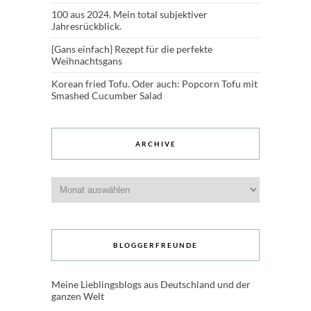
100 aus 2024. Mein total subjektiver
Jahresrückblick.
{Gans einfach} Rezept für die perfekte
Weihnachtsgans
Korean fried Tofu. Oder auch: Popcorn Tofu mit
Smashed Cucumber Salad
ARCHIVE
Archive
BLOGGERFREUNDE
Meine Lieblingsblogs aus Deutschland und der
ganzen Welt