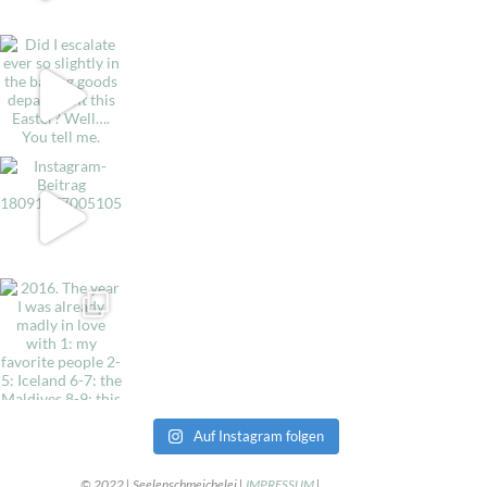
Auf Instagram folgen
© 2022 | Seelenschmeichelei |
IMPRESSUM
|