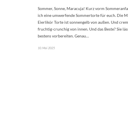
Sommer, Sonne, Maracuja! Kurz vorm Sommeranfa
ich eine umwerfende Sommertorte für euch. Die M
Eierlikör Torte ist sonnengelb von außen. Und crem
fruchtig-crunchig von innen. Und das Beste? Sie läs
bestens vorbereiten. Genau…
10. Mai 2025