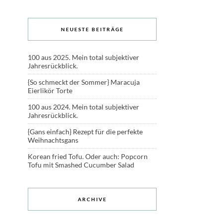
NEUESTE BEITRÄGE
100 aus 2025. Mein total subjektiver
Jahresrückblick.
{So schmeckt der Sommer} Maracuja
Eierlikör Torte
100 aus 2024. Mein total subjektiver
Jahresrückblick.
{Gans einfach} Rezept für die perfekte
Weihnachtsgans
Korean fried Tofu. Oder auch: Popcorn
Tofu mit Smashed Cucumber Salad
ARCHIVE