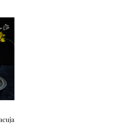
acuja