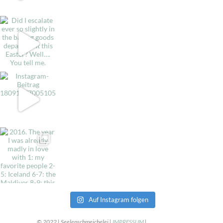
Auf Instagram folgen
© 2022 | Seelenschmeichelei |
IMPRESSUM
|