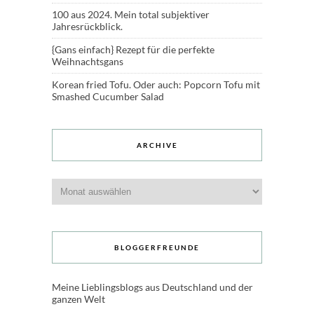
100 aus 2024. Mein total subjektiver
Jahresrückblick.
{Gans einfach} Rezept für die perfekte
Weihnachtsgans
Korean fried Tofu. Oder auch: Popcorn Tofu mit
Smashed Cucumber Salad
ARCHIVE
Archive
BLOGGERFREUNDE
Meine Lieblingsblogs aus Deutschland und der
ganzen Welt