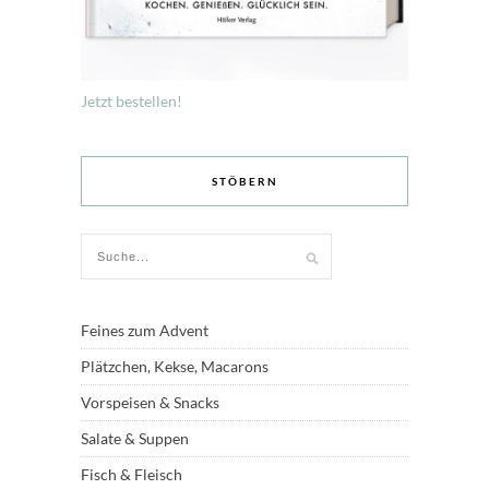
Jetzt bestellen!
STÖBERN
Feines zum Advent
Plätzchen, Kekse, Macarons
Vorspeisen & Snacks
Salate & Suppen
Fisch & Fleisch