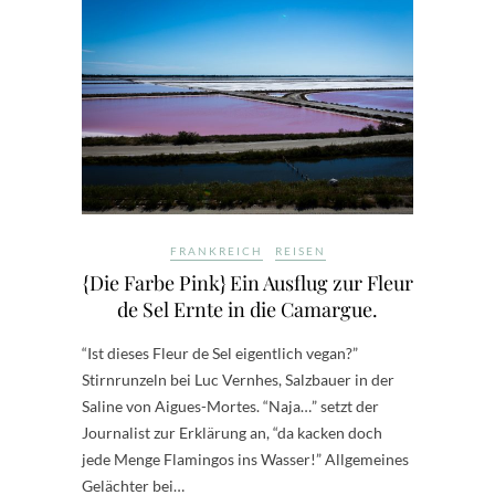
FRANKREICH
REISEN
{Die Farbe Pink} Ein Ausflug zur Fleur
de Sel Ernte in die Camargue.
“Ist dieses Fleur de Sel eigentlich vegan?”
Stirnrunzeln bei Luc Vernhes, Salzbauer in der
Saline von Aigues-Mortes. “Naja…” setzt der
Journalist zur Erklärung an, “da kacken doch
jede Menge Flamingos ins Wasser!” Allgemeines
Gelächter bei…